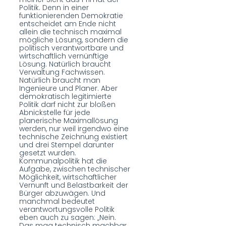
Politik. Denn in einer
funktionierenden Demokratie
entscheidet am Ende nicht
allein die technisch maximal
mögliche Lösung, sondern die
politisch verantwortbare und
wirtschaftlich vernünftige
Lösung. Natürlich braucht
Verwaltung Fachwissen.
Natürlich braucht man
Ingenieure und Planer. Aber
demokratisch legitimierte
Politik darf nicht zur bloßen
Abnickstelle für jede
planerische Maximallösung
werden, nur weil irgendwo eine
technische Zeichnung existiert
und drei Stempel darunter
gesetzt wurden.
Kommunalpolitik hat die
Aufgabe, zwischen technischer
Möglichkeit, wirtschaftlicher
Vernunft und Belastbarkeit der
Bürger abzuwägen. Und
manchmal bedeutet
verantwortungsvolle Politik
eben auch zu sagen: „Nein.
Das mag technisch machbar