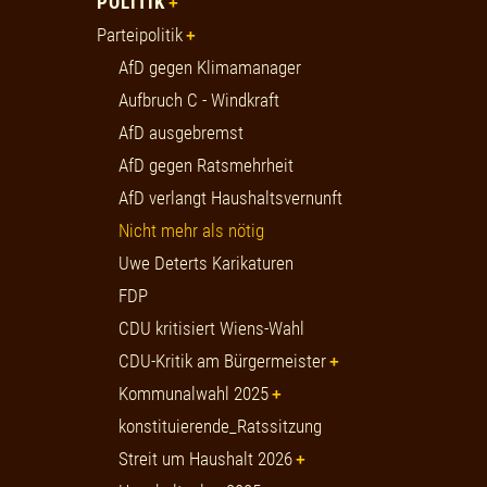
POLITIK
Parteipolitik
AfD gegen Klimamanager
Aufbruch C - Windkraft
AfD ausgebremst
AfD gegen Ratsmehrheit
AfD verlangt Haushaltsvernunft
Nicht mehr als nötig
Uwe Deterts Karikaturen
FDP
CDU kritisiert Wiens-Wahl
CDU-Kritik am Bürgermeister
Kommunalwahl 2025
konstituierende_Ratssitzung
Streit um Haushalt 2026