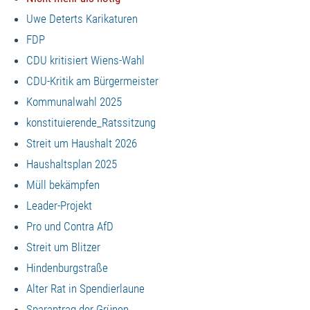
Uwe Deterts Karikaturen
FDP
CDU kritisiert Wiens-Wahl
CDU-Kritik am Bürgermeister
Kommunalwahl 2025
konstituierende_Ratssitzung
Streit um Haushalt 2026
Haushaltsplan 2025
Müll bekämpfen
Leader-Projekt
Pro und Contra AfD
Streit um Blitzer
Hindenburgstraße
Alter Rat in Spendierlaune
Sparantrag der Grünen