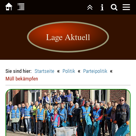
Lage Aktuell
«
«
«
Sie sind hier:
Startseite
Politik
Parteipolitik
Müll bekämpfen