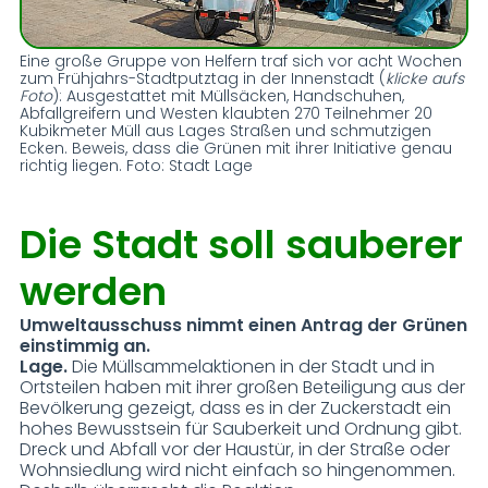
Eine große Gruppe von Helfern traf sich vor acht Wochen
zum Frühjahrs-Stadtputztag in der Innenstadt (
klicke aufs
Foto
): Ausgestattet mit Müllsäcken, Handschuhen,
Abfallgreifern und Westen klaubten 270 Teilnehmer 20
Kubikmeter Müll aus Lages Straßen und schmutzigen
Ecken. Beweis, dass die Grünen mit ihrer Initiative genau
richtig liegen. Foto: Stadt Lage
Die Stadt soll sauberer
werden
Umweltausschuss nimmt einen Antrag der Grünen
einstimmig an.
Lage.
Die Müllsammelaktionen in der Stadt und in
Ortsteilen haben mit ihrer großen Beteiligung aus der
Bevölkerung gezeigt, dass es in der Zuckerstadt ein
hohes Bewusstsein für Sauberkeit und Ordnung gibt.
Dreck und Abfall vor der Haustür, in der Straße oder
Wohnsiedlung wird nicht einfach so hingenommen.