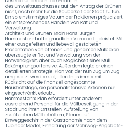
Deshalb überrascht die Reaktion
des Umweltausschusses auf den Antrag der Grünen
nicht, noch mehr für die Sauberkeit der Stadt zu tun.
Ein so einstimmiges Votum der Fraktionen präjudiziert
ein entsprechendes Handeln von Rat und
Verwaltung.
Architekt und Grünen-Brain Hans-Jürgen
Hammesfahr hatte gründliche Vorarbeit geleistet: Mit
einer ausgefeilten und liebevoll gestalteten
Präsentation von offenen und geheimen Müllecken
überzeugte er Rat und Verwaltung von der
Notwendigkeit, aber auch Möglichkeit einer Müll-
Bekämpfungsoffensive. Außerdem legte er einen
detaillierten Strategie-Plan vor, der nun Zug um Zug
umgesetzt werden soll; allerdings immer mit
Rücksicht auf die finanziell angespannte
Haushaltslage, die personalintensive Aktionen nur
eingeschränkt erlaubt.
Hammesfahrs Plan erfordert unter anderem
ausreichend Personal für die Müllbeseitigung in der
Stadt und ihren Ortsteilen; Aufstellung von
zusätzlichen Müllbehältern; Steuer auf
Einweggeschirr in der Gastronomie nach dem
Tübinger Modell; Einhaltung der Mehrweg-Angebots-