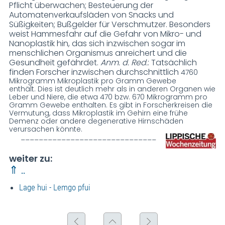
Pflicht überwachen; Besteuerung der
Automatenverkaufsläden von Snacks und
Süßigkeiten; Bußgelder für Verschmutzer. Besonders
weist Hammesfahr auf die Gefahr von Mikro- und
Nanoplastik hin, das sich inzwischen sogar im
menschlichen Organismus anreichert und die
Gesundheit gefährdet.
Anm. d. Red.
: Tatsächlich
finden Forscher inzwischen durchschnittlich
4760
Mikrogramm Mikroplastik pro Gramm Gewebe
enthält.
Dies ist deutlich mehr als in anderen Organen wie
Leber und Niere, die etwa 470 bzw. 670 Mikrogramm pro
Gramm Gewebe enthalten.
Es gibt in Forscherkreisen die
Vermutung, dass Mikroplastik im Gehirn eine frühe
Demenz oder andere degenerative Hirnschäden
verursachen könnte.
______________________________
weiter zu:
⇑ ..
Lage hui - Lemgo pfui