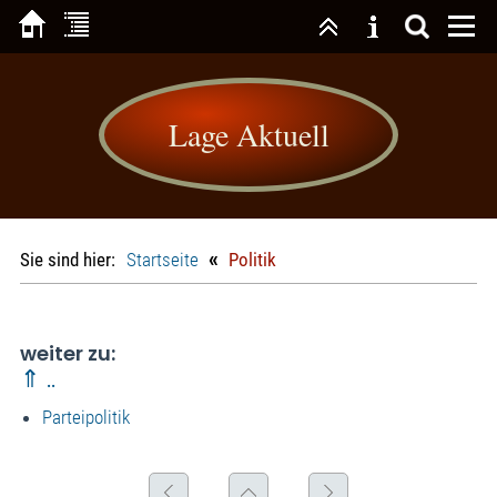
Lage Aktuell
«
Sie sind hier:
Startseite
Politik
weiter zu:
⇑ ..
Parteipolitik